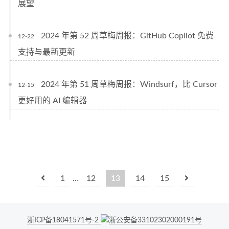
展望
2024 年第 52 周草梅周报：GitHub Copilot 免费
12-22
支持与最新更新
2024 年第 51 周草梅周报：Windsurf，比 Cursor
12-15
更好用的 AI 编辑器
1
…
12
13
14
15
浙ICP备18041571号-2
浙公安备33102302000191号