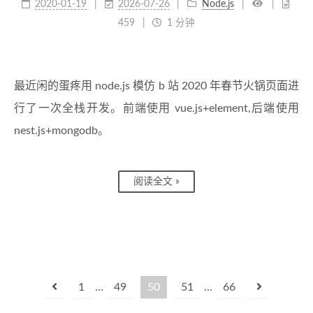
2020-01-19
2026-07-26
Node.js
459
1 分钟
最近闲的蛋疼用 node.js 模仿 b 站 2020 年春节火锅页面进
行了一次全栈开发。前端使用 vue.js+element,后端使用
nest.js+mongodb。
阅读全文 »
1
…
49
50
51
…
66