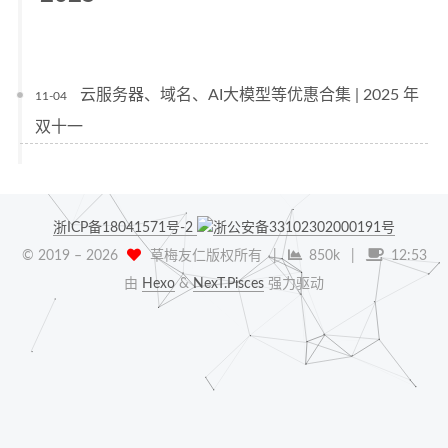
云服务器、域名、AI大模型等优惠合集 | 2025 年
11-04
双十一
浙ICP备18041571号-2
浙公安备33102302000191号
© 2019 –
2026
草梅友仁版权所有
|
850k
|
12:53
由
Hexo
&
NexT.Pisces
强力驱动