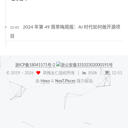
2024 年第 49 周草梅周报：AI 时代如何做开源项
12-01
目
浙ICP备18041571号-2
浙公安备33102302000191号
© 2019 –
2026
草梅友仁版权所有
|
850k
|
12:53
由
Hexo
&
NexT.Pisces
强力驱动