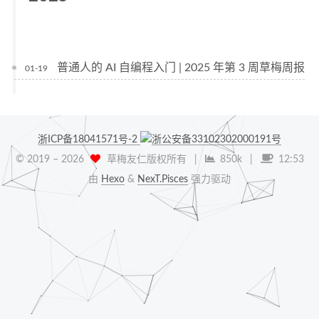
普通人的 AI 自编程入门 | 2025 年第 3 周草梅周报
01-19
浙ICP备18041571号-2
浙公安备33102302000191号
© 2019 –
2026
草梅友仁版权所有
|
850k
|
12:53
由
Hexo
&
NexT.Pisces
强力驱动