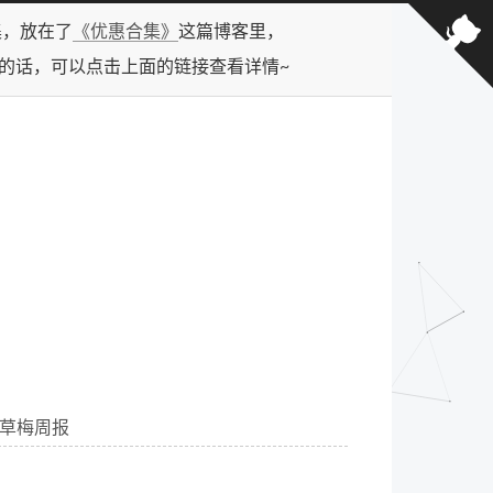
合集，放在了
《优惠合集》
这篇博客里，
型的话，可以点击上面的链接查看详情~
 周草梅周报