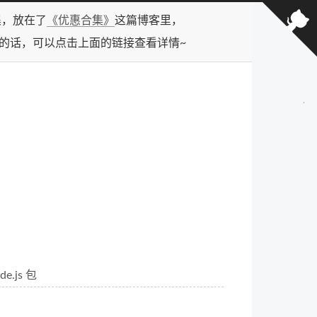
合集，放在了
《优惠合集》
这篇博客里，
型的话，可以点击上面的链接查看详情~
.js 包