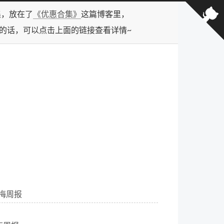
合集，放在了
《优惠合集》
这篇博客里，
型的话，可以点击上面的链接查看详情~
周草梅周报