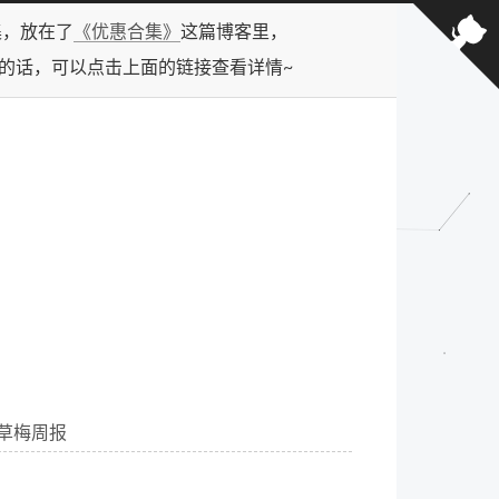
合集，放在了
《优惠合集》
这篇博客里，
型的话，可以点击上面的链接查看详情~
 周草梅周报