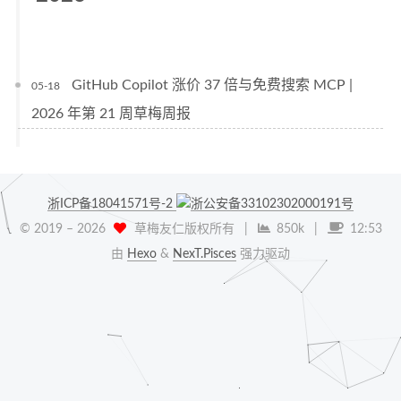
GitHub Copilot 涨价 37 倍与免费搜索 MCP |
05-18
2026 年第 21 周草梅周报
浙ICP备18041571号-2
浙公安备33102302000191号
© 2019 –
2026
草梅友仁版权所有
|
850k
|
12:53
由
Hexo
&
NexT.Pisces
强力驱动