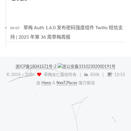
草梅 Auth 1.6.0 发布密码强度组件 Twilio 短信支
09-07
持 | 2025 年第 36 周草梅周报
浙ICP备18041571号-2
浙公安备33102302000191号
© 2019 –
2026
草梅友仁版权所有
|
850k
|
12:53
由
Hexo
&
NexT.Pisces
强力驱动