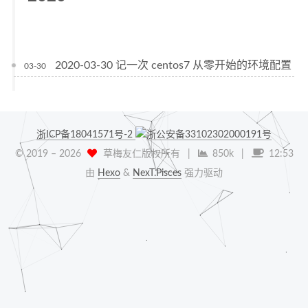
2020-03-30 记一次 centos7 从零开始的环境配置
03-30
浙ICP备18041571号-2
浙公安备33102302000191号
© 2019 –
2026
草梅友仁版权所有
|
850k
|
12:53
由
Hexo
&
NexT.Pisces
强力驱动