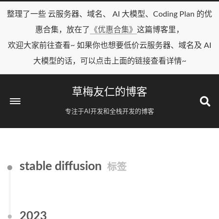
整理了一些 云服务器、域名、 AI 大模型、Coding Plan 的优
惠合集，放在了
《优惠合集》
这篇博客里，
欢迎大家前往查看~ 如果你也想要低价云服务器、域名及 AI
大模型的话，可以点击上面的链接查看详情~
草梅友仁的博客
专注于AI开发和全栈开发的博客
stable diffusion
标签
2023