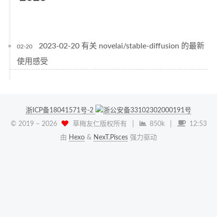
2023-02-20 有关 novelai/stable-diffusion 的最新
02-20
使用感受
浙ICP备18041571号-2
浙公安备33102302000191号
© 2019 –
2026
草梅友仁版权所有
|
850k
|
12:53
由
Hexo
&
NexT.Pisces
强力驱动