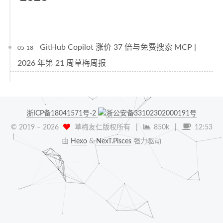
GitHub Copilot 涨价 37 倍与免费搜索 MCP |
05-18
2026 年第 21 周草梅周报
浙ICP备18041571号-2
浙公安备33102302000191号
© 2019 –
2026
草梅友仁版权所有
|
850k
|
12:53
由
Hexo
&
NexT.Pisces
强力驱动