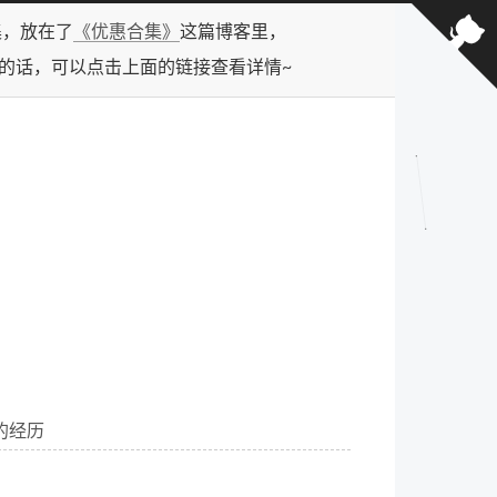
合集，放在了
《优惠合集》
这篇博客里，
型的话，可以点击上面的链接查看详情~
e 的经历