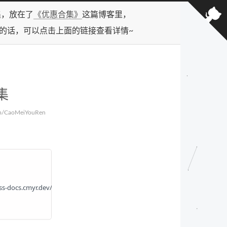
合集，放在了
《优惠合集》
这篇博客里，
型的话，可以点击上面的链接查看详情~
集
/CaoMeiYouRen