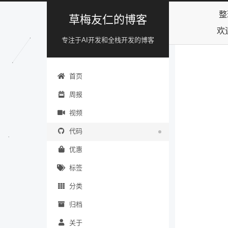
整
草梅友仁的博客
欢
专注于AI开发和全栈开发的博客
首页
周报
视频
代码
优惠
标签
分类
归档
关于