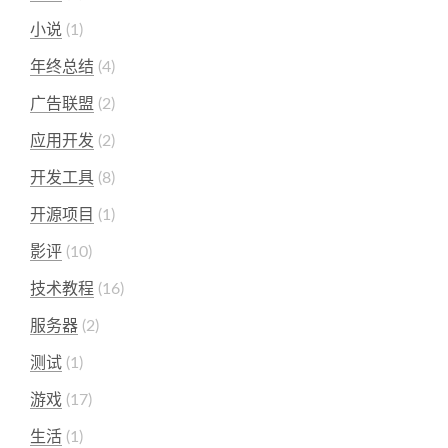
小说
1
年终总结
4
广告联盟
2
应用开发
2
开发工具
8
开源项目
1
影评
10
技术教程
16
服务器
2
测试
1
游戏
17
生活
1