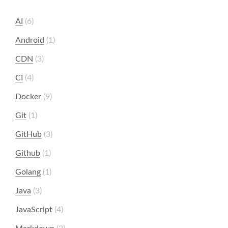
AI
6
Android
1
CDN
3
CI
4
Docker
9
Git
1
GitHub
3
Github
1
Golang
1
Java
3
JavaScript
4