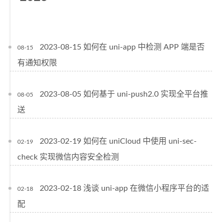
2023-08-15 如何在 uni-app 中检测 APP 端是否
08-15
有通知权限
2023-08-05 如何基于 uni-push2.0 实现全平台推
08-05
送
2023-02-19 如何在 uniCloud 中使用 uni-sec-
02-19
check 实现微信内容安全检测
2023-02-18 浅谈 uni-app 在微信小程序平台的适
02-18
配