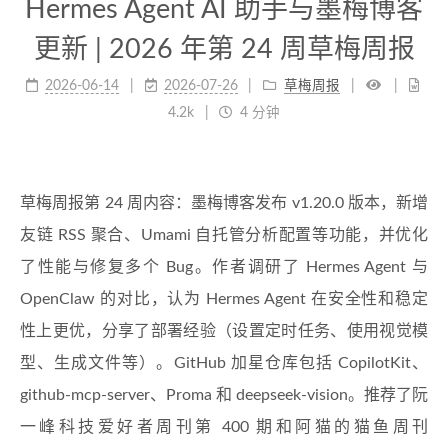
Hermes Agent AI 助手与墨梅博客
更新 | 2026 年第 24 周草梅周报
2026-06-14
2026-07-26
草梅周报
4.2k
4 分钟
草梅周报第 24 周内容：墨梅博客发布 v1.20.0 版本，新增
友链 RSS 聚合、Umami 自托管分析配置等功能，并优化
了性能与修复多个 Bug。作者调研了 Hermes Agent 与
OpenClaw 的对比，认为 Hermes Agent 在安全性和稳定
性上更优，分享了部署经验（设置定时任务、使用视觉模
型、生成文件等）。GitHub 加星仓库包括 CopilotKit、
github-mcp-server、Proma 和 deepseek-vision。推荐了阮
一峰科技爱好者周刊第 400 期和阿猫的猫鱼周刊