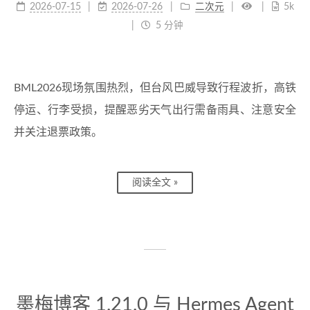
2026-07-15
2026-07-26
二次元
5k
5 分钟
BML2026现场氛围热烈，但台风巴威导致行程波折，高铁
停运、行李受损，提醒恶劣天气出行需备雨具、注意安全
并关注退票政策。
阅读全文 »
墨梅博客 1.21.0 与 Hermes Agent