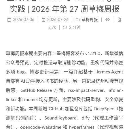
实践 | 2026 年第 27 周草梅周报
2026-07-06
2026-07-26
草梅周报
2.7k
2 分钟
草梅周报本期主要内容：墨梅博客发布 v1.21.0，新增微信
公众号预览、定时推送与取消删除功能，重构代码并修复
多项 bug。博客更新两篇：一篇介绍基于 Hermes Agent
自部署 AI 助手接入飞书的经验，另一篇记录杭州动漫节观
后感。GitHub Release 方面，rss-impact-server、afdian-
linker 和 momei 均有更新，主要涉及代码重构、安全修复
和新功能。本周新增 GitHub 加星仓库包括 DeepSpec（推
测解码训练库）、SoundKeyboard、dify（代理工作流平
台）、opencode-wakatime 和 hyperframes（代理视频渲