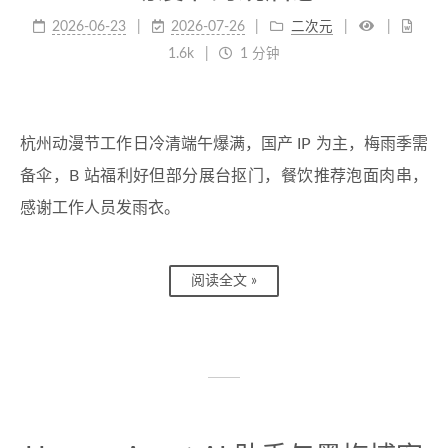
2026-06-23
2026-07-26
二次元
1.6k
1 分钟
杭州动漫节工作日冷清端午爆满，国产 IP 为主，梅雨季需
备伞，B 站福利好但部分展台抠门，餐饮推荐泡面肉串，
感谢工作人员发雨衣。
阅读全文 »