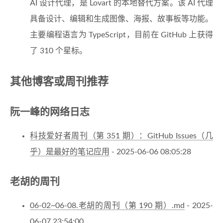
AI 设计代理，是 Lovart 的本地替代方案。该 AI 代理
具备设计、编辑和生成图像、海报、故事板等功能。
主要编程语言为 TypeScript，目前在 GitHub 上获得
了 310 个星标。
其他博客或周刊推荐
阮一峰的网络日志
科技爱好者周刊（第 351 期）：GitHub Issues（几
乎）是最好的笔记应用
- 2025-06-06 08:05:28
老胡的周刊
06-02~06-08.老胡的周刊（第 190 期）.md
- 2025-
06-07 23:54:00