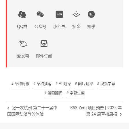
QQ群
公众号
小红书
掘金
知乎
爱发电
邮件订阅
# 草梅周报
# 草梅播客
# AI 翻译
# 图片翻译
# 视频字幕
# 漫画翻译
# 字幕生成
记一次杭州·第二十一届中
RSS Zero 项目预告 | 2025 年
国国际动漫节的体验
第 24 周草梅周报