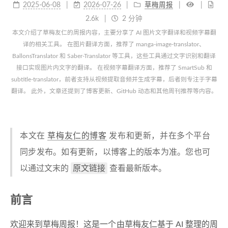
2025-06-08
2026-07-26
草梅周报
2.6k
2 分钟
本文介绍了草梅友仁的周报内容，主要分享了 AI 图片文字翻译和视频字幕翻
译的相关工具。 在图片翻译方面，推荐了 manga-image-translator、
BallonsTranslator 和 Saber-Translator 等工具，这些工具通过文字识别和翻译
接口实现图片内文字的翻译。 在视频字幕翻译方面，推荐了 SmartSub 和
subtitle-translator，前者支持从视频提取音频并生成字幕，后者则专注于字幕
翻译。 此外，文章还提到了博客更新、GitHub 动态和其他周刊推荐等内容。
本文在
草梅友仁的博客
发布和更新，并在多个平台
同步发布。如有更新，以博客上的版本为准。您也可
原文链接
以通过文末的
查看最新版本。
前言
欢迎来到草梅周报！这是一个由草梅友仁基于 AI 整理的周