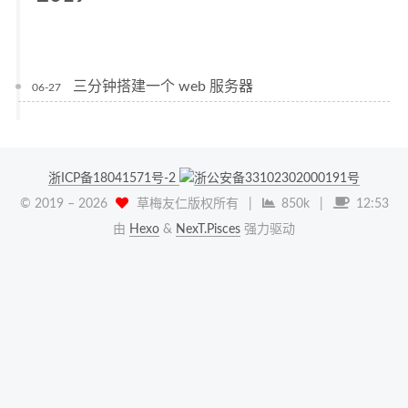
三分钟搭建一个 web 服务器
06-27
浙ICP备18041571号-2
浙公安备33102302000191号
© 2019 –
2026
草梅友仁版权所有
|
850k
|
12:53
由
Hexo
&
NexT.Pisces
强力驱动