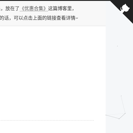
合集，放在了
《优惠合集》
这篇博客里，
型的话，可以点击上面的链接查看详情~