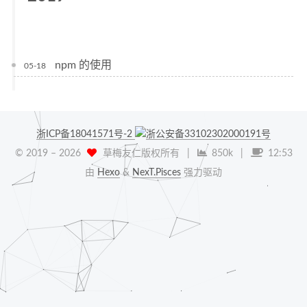
npm 的使用
05-18
浙ICP备18041571号-2
浙公安备33102302000191号
© 2019 –
2026
草梅友仁版权所有
|
850k
|
12:53
由
Hexo
&
NexT.Pisces
强力驱动