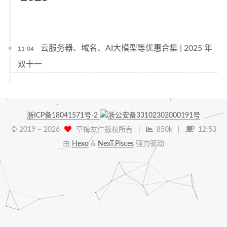
云服务器、域名、AI大模型等优惠合集 | 2025 年
11-04
双十一
浙ICP备18041571号-2
浙公安备33102302000191号
© 2019 –
2026
草梅友仁版权所有
|
850k
|
12:53
由
Hexo
&
NexT.Pisces
强力驱动