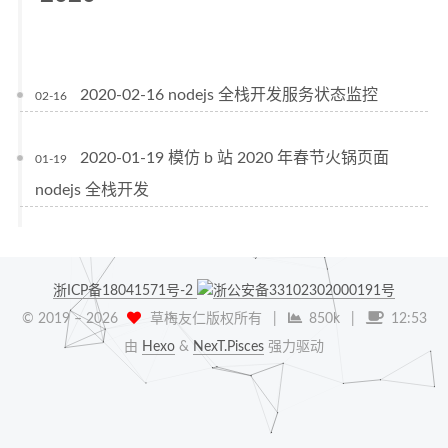
2020-02-16 nodejs 全栈开发服务状态监控
02-16
2020-01-19 模仿 b 站 2020 年春节火锅页面
01-19
nodejs 全栈开发
浙ICP备18041571号-2
浙公安备33102302000191号
© 2019 –
2026
草梅友仁版权所有
|
850k
|
12:53
由
Hexo
&
NexT.Pisces
强力驱动