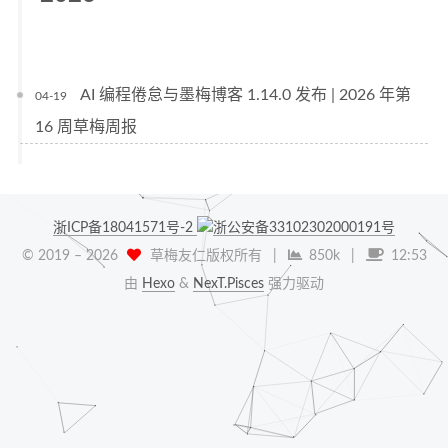
AI 编程倦怠与墨梅博客 1.14.0 发布 | 2026 年第
04-19
16 周草梅周报
浙ICP备18041571号-2
浙公安备33102302000191号
© 2019 –
2026
草梅友仁版权所有
|
850k
|
12:53
由
Hexo
&
NexT.Pisces
强力驱动