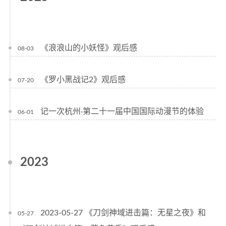
《浪浪山的小妖怪》观后感
08-03
《罗小黑战记2》观后感
07-20
记一次杭州·第二十一届中国国际动漫节的体验
06-01
2023
2023-05-27 《刀剑神域进击篇：无星之夜》和
05-27