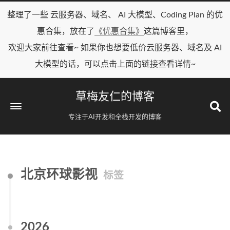
整理了一些 云服务器、域名、 AI 大模型、Coding Plan 的优
惠合集，放在了
《优惠合集》
这篇博客里，
欢迎大家前往查看~ 如果你也想要低价云服务器、域名及 AI
大模型的话，可以点击上面的链接查看详情~
草梅友仁的博客
专注于AI开发和全栈开发的博客
北京环球影视
标签
2026