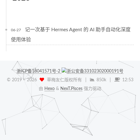
记一次基于 Hermes Agent 的 AI 助手自动化深度
06-27
使用体验
浙ICP备18041571号-2
浙公安备33102302000191号
© 2019 –
2026
草梅友仁版权所有
|
850k
|
12:53
由
Hexo
&
NexT.Pisces
强力驱动