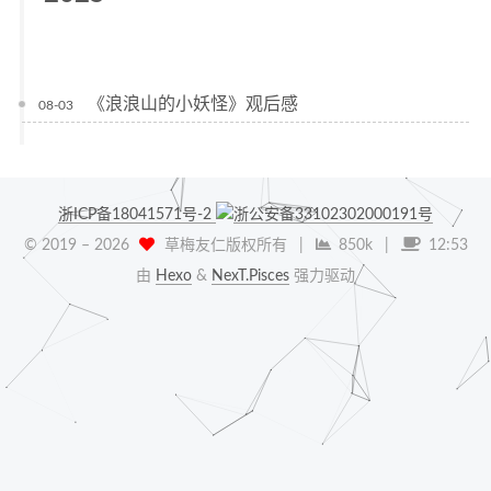
《浪浪山的小妖怪》观后感
08-03
浙ICP备18041571号-2
浙公安备33102302000191号
© 2019 –
2026
草梅友仁版权所有
|
850k
|
12:53
由
Hexo
&
NexT.Pisces
强力驱动