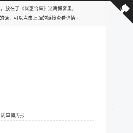
合集，放在了
《优惠合集》
这篇博客里，
型的话，可以点击上面的链接查看详情~
14 周草梅周报