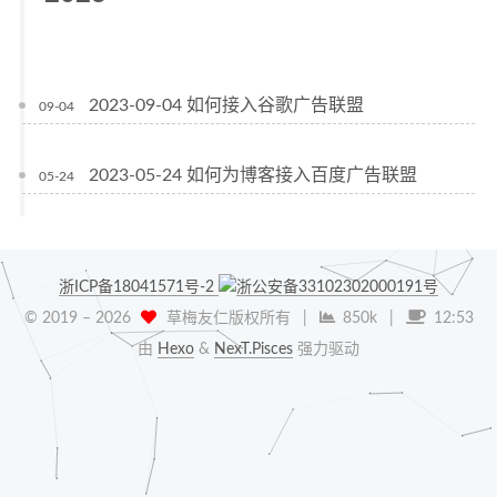
2023-09-04 如何接入谷歌广告联盟
09-04
2023-05-24 如何为博客接入百度广告联盟
05-24
浙ICP备18041571号-2
浙公安备33102302000191号
© 2019 –
2026
草梅友仁版权所有
|
850k
|
12:53
由
Hexo
&
NexT.Pisces
强力驱动