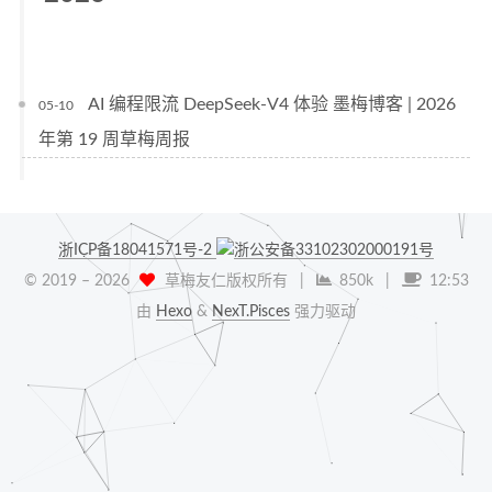
AI 编程限流 DeepSeek-V4 体验 墨梅博客 | 2026
05-10
年第 19 周草梅周报
浙ICP备18041571号-2
浙公安备33102302000191号
© 2019 –
2026
草梅友仁版权所有
|
850k
|
12:53
由
Hexo
&
NexT.Pisces
强力驱动