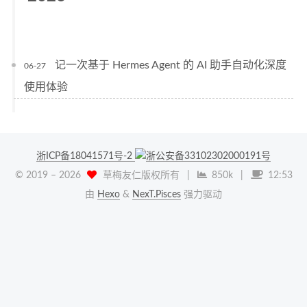
记一次基于 Hermes Agent 的 AI 助手自动化深度
06-27
使用体验
浙ICP备18041571号-2
浙公安备33102302000191号
© 2019 –
2026
草梅友仁版权所有
|
850k
|
12:53
由
Hexo
&
NexT.Pisces
强力驱动