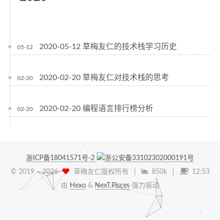
2020-05-12 草梅友仁的技术栈学习历史
05-12
2020-02-20 草梅友仁对技术栈的思考
02-20
2020-02-20 编程语言排行榜分析
02-20
浙ICP备18041571号-2
浙公安备33102302000191号
© 2019 –
2026
草梅友仁版权所有
|
850k
|
12:53
由
Hexo
&
NexT.Pisces
强力驱动