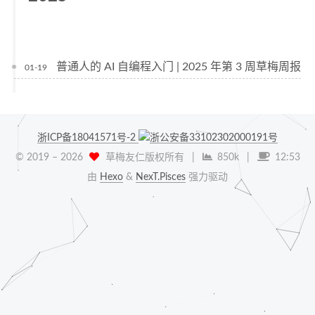
普通人的 AI 自编程入门 | 2025 年第 3 周草梅周报
01-19
浙ICP备18041571号-2
浙公安备33102302000191号
© 2019 –
2026
草梅友仁版权所有
|
850k
|
12:53
由
Hexo
&
NexT.Pisces
强力驱动