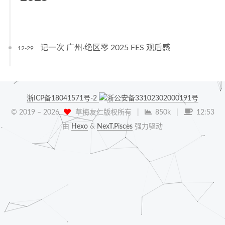
记一次 广州·绝区零 2025 FES 观后感
12-29
浙ICP备18041571号-2
浙公安备33102302000191号
© 2019 –
2026
草梅友仁版权所有
|
850k
|
12:53
由
Hexo
&
NexT.Pisces
强力驱动