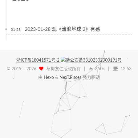
2023-01-28 观《流浪地球 2》有感
01-28
浙ICP备18041571号-2
浙公安备33102302000191号
© 2019 –
2026
草梅友仁版权所有
|
850k
|
12:53
由
Hexo
&
NexT.Pisces
强力驱动