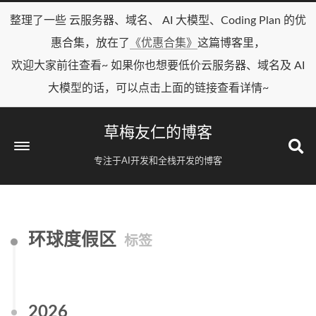
整理了一些 云服务器、域名、 AI 大模型、Coding Plan 的优
惠合集，放在了
《优惠合集》
这篇博客里，
欢迎大家前往查看~ 如果你也想要低价云服务器、域名及 AI
大模型的话，可以点击上面的链接查看详情~
草梅友仁的博客
专注于AI开发和全栈开发的博客
环球度假区
标签
2026