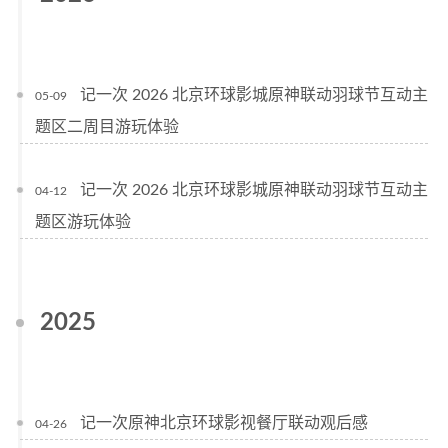
记一次 2026 北京环球影城原神联动羽球节互动主
05-09
题区二周目游玩体验
记一次 2026 北京环球影城原神联动羽球节互动主
04-12
题区游玩体验
2025
记一次原神北京环球影视餐厅联动观后感
04-26