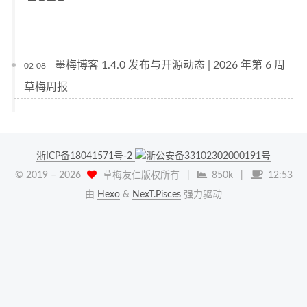
墨梅博客 1.4.0 发布与开源动态 | 2026 年第 6 周
02-08
草梅周报
浙ICP备18041571号-2
浙公安备33102302000191号
© 2019 –
2026
草梅友仁版权所有
|
850k
|
12:53
由
Hexo
&
NexT.Pisces
强力驱动