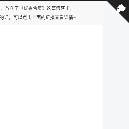
合集，放在了
《优惠合集》
这篇博客里，
型的话，可以点击上面的链接查看详情~