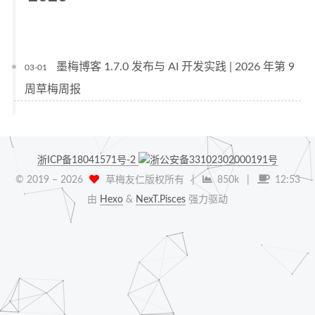
墨梅博客 1.7.0 发布与 AI 开发实践 | 2026 年第 9
03-01
周草梅周报
浙ICP备18041571号-2
浙公安备33102302000191号
© 2019 –
2026
草梅友仁版权所有
|
850k
|
12:53
由
Hexo
&
NexT.Pisces
强力驱动