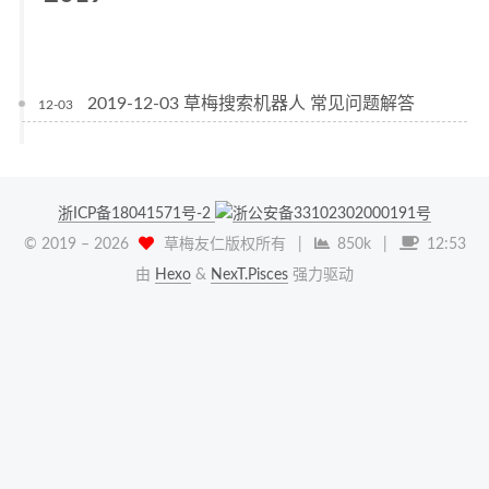
2019-12-03 草梅搜索机器人 常见问题解答
12-03
浙ICP备18041571号-2
浙公安备33102302000191号
© 2019 –
2026
草梅友仁版权所有
|
850k
|
12:53
由
Hexo
&
NexT.Pisces
强力驱动