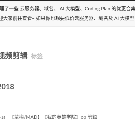
理了一些 云服务器、域名、 AI 大模型、Coding Plan 的优惠
迎大家前往查看~ 如果你也想要低价云服务器、域名及 AI 大模
视频剪辑
标签
2018
【草梅/MAD】《我的英雄学院》op 剪辑
-18