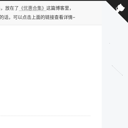
合集，放在了
《优惠合集》
这篇博客里，
型的话，可以点击上面的链接查看详情~