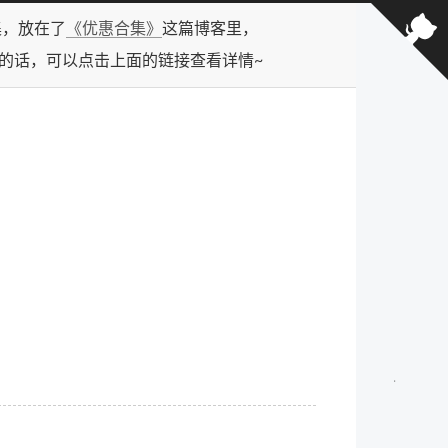
合集，放在了
《优惠合集》
这篇博客里，
型的话，可以点击上面的链接查看详情~