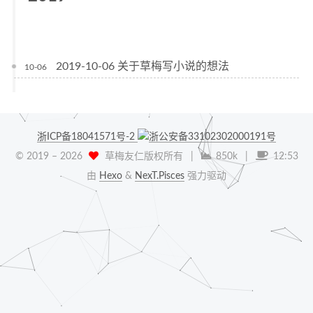
2019-10-06 关于草梅写小说的想法
10-06
浙ICP备18041571号-2
浙公安备33102302000191号
© 2019 –
2026
草梅友仁版权所有
|
850k
|
12:53
由
Hexo
&
NexT.Pisces
强力驱动