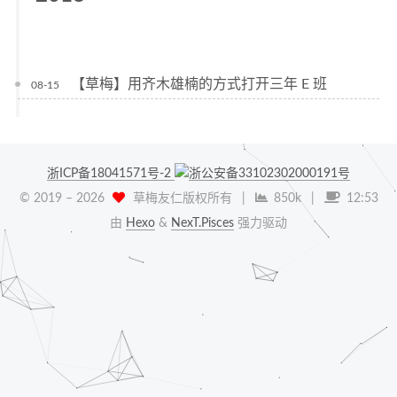
【草梅】用齐木雄楠的方式打开三年 E 班
08-15
浙ICP备18041571号-2
浙公安备33102302000191号
© 2019 –
2026
草梅友仁版权所有
|
850k
|
12:53
由
Hexo
&
NexT.Pisces
强力驱动