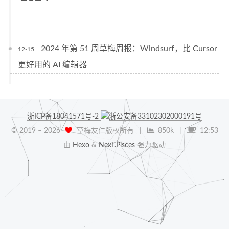
2024 年第 51 周草梅周报：Windsurf，比 Cursor
12-15
更好用的 AI 编辑器
浙ICP备18041571号-2
浙公安备33102302000191号
© 2019 –
2026
草梅友仁版权所有
|
850k
|
12:53
由
Hexo
&
NexT.Pisces
强力驱动