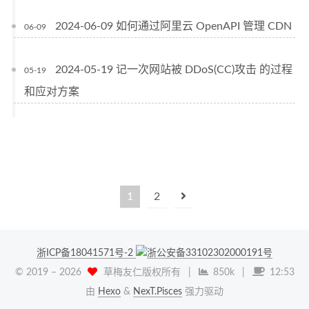
2024-06-09 如何通过阿里云 OpenAPI 管理 CDN
06-09
2024-05-19 记一次网站被 DDoS(CC)攻击 的过程
05-19
和应对方案
1
2
浙ICP备18041571号-2
浙公安备33102302000191号
© 2019 –
2026
草梅友仁版权所有
|
850k
|
12:53
由
Hexo
&
NexT.Pisces
强力驱动