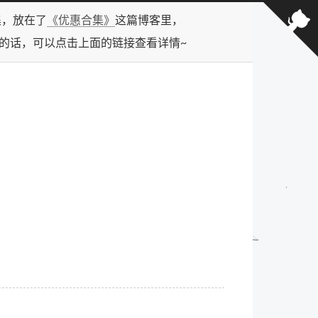
合集，放在了
《优惠合集》
这篇博客里，
型的话，可以点击上面的链接查看详情~